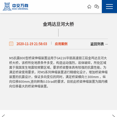
金鸡达旦河大桥
2020-11-19 21:58:03
应用案例
返回列表
MS抗震800型桥梁伸缩装置运用于G4216华丽高速丽江段金鸡达旦河大
桥大桥，该桥所处地质条件多变，构造运动强烈，岩体破碎，所处区域
属于我国发生地震较频繁区域，要求桥梁整体具有较强的抗震性能，为
满足桥梁使用要求，对MS系列伸缩装置进行精细化设计，增加桥梁伸缩
装置的抗震设计，保证多向变位的同时，满足桥梁横向±300mm ，纵
向位移800mm,竖向转角0.03rad的要求，目前此桥梁伸缩装置为国内横
向位移最大的桥梁伸缩装置。